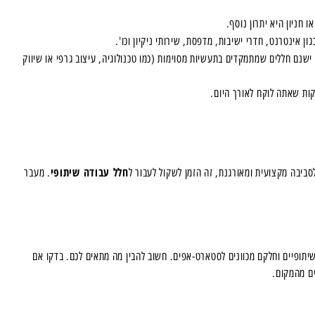
חניון היא יתרון נוסף.
 אינטרנט, חדרי ישיבות, מדפסת, שירותי ניקיון וכו'.
שנם חללים שמתמקדים בתעשיות מסוימות (כמו טכנולוגיה, עיצוב גרפי או שיווק
קות שאתה לוקח לאורך היום.
חלל עבודה שיתופי
ביבה מקצועית ומאורגנת, זה הזמן לשקול לעבור ל
. מעבר
שיתופיים וחלקם מכוונים לסטארט-אפים. חשוב להבין מה מתאים לכם. בדקו אם
ם מהמקום.