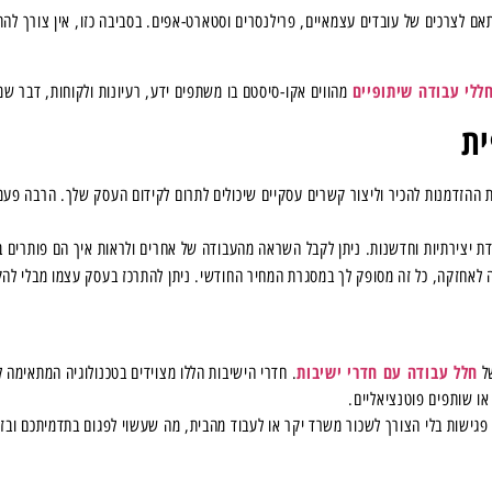
ם לצרכים של עובדים עצמאיים, פרילנסרים וסטארט-אפים. בסביבה כזו, אין צורך להת
ללי עבודה שיתופיים
מהווים אקו-סיסטם בו משתפים ידע, רעיונות ולקוחות, דבר שמו
ית
 ההזדמנות להכיר וליצור קשרים עסקיים שיכולים לתרום לקידום העסק שלך. הרבה פעמי
 יצירתיות וחדשנות. ניתן לקבל השראה מהעבודה של אחרים ולראות איך הם פותרים בע
ה לאחזקה, כל זה מסופק לך במסגרת המחיר החודשי. ניתן להתרכז בעסק עצמו מבלי לה
חלל עבודה עם חדרי ישיבות
של
. חדרי הישיבות הללו מצוידים בטכנולוגיה המתאימה 
או שותפים פוטנציאליים.
פגישות בלי הצורך לשכור משרד יקר או לעבוד מהבית, מה שעשוי לפגום בתדמיתכם ובז