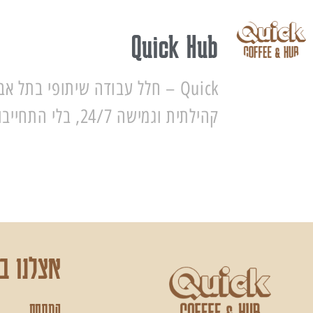
Quick Hub
Quick – חלל עבודה שיתופי בתל 
קהילתית וגמישה 24/7, בלי התחייבות.
אצלנו ב- ick
המתחם