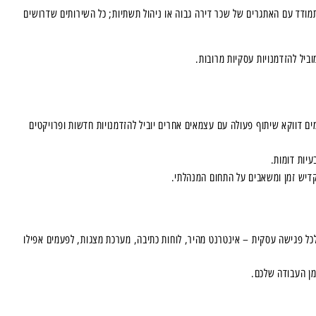
מודד עם האתגרים של שכר דירה גבוה או ניהול תשתיות; כל השירותים שדרושים
ביל להזדמנויות עסקיות מרובות.
ם דווקא שיתוף פעולה עם עצמאים אחרים יוביל להזדמנויות חדשות ופרויקטים
יות דומות.
קדיש זמן ומשאבים על התחום המנהלתי.
לכל פגישה עסקית – אינטרנט מהיר, לוחות כתיבה, מערכת מצגות, לפעמים אפילו
מן העבודה שלכם.