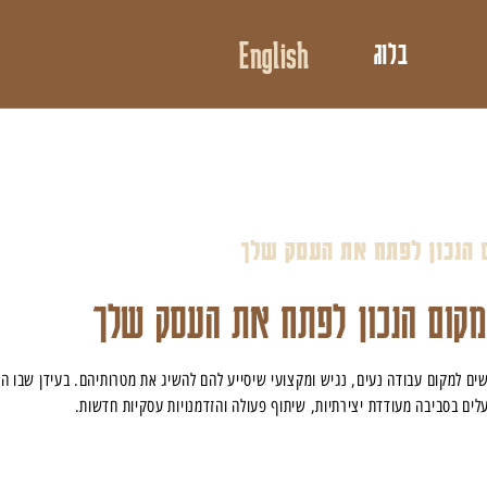
English
בלוג
 הנכון לפתח את העסק שלך
מקום הנכון לפתח את העסק שלך
ים למקום עבודה נעים, נגיש ומקצועי שיסייע להם להשיג את מטרותיהם. בעידן שבו המ
לים בסביבה מעודדת יצירתיות, שיתוף פעולה והזדמנויות עסקיות חדשות.