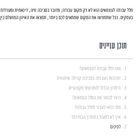
חלל עבודה לעצמאים הוא לא רק מקום עבודה; מדובר בסביבה חיה, דינאמית ומעודדת 
בעסקים. ככל שתחפשו את המקום שמתאים לכם ביותר, תמצאו את האיזון המושלם בין 
תוכן עניינים
מהו חלל עבודה לעצמאים?
יתרונות העבודה בסביבת קהילה שיתופית
היתרון הגדול למפגשים מקצועיים
כיצד לבחור את החלל המתאים?
מתי כדאי לעבור לחלל עבודה?
איך לא למעוד בתהליך הבחירה?
לסיכום