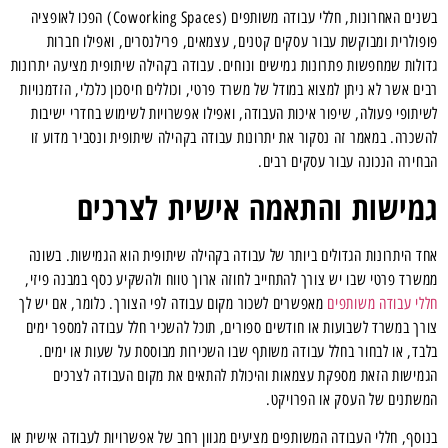
בשנים האחרונות, חללי עבודה משותפים (Coworking Spaces) הפכו לאופציה
פופולרית ומבוקשת עבור עסקים קטנים, עצמאים, פרילנסרים, ואפילו חברות
גדולות שמחפשות פתרונות גמישים ונוחים. עבודה בקהילה שיתופית מציעה יתרונות
רבים אשר לא ניתן למצוא במודל של משרד פרטי, וכוללים חיסכון כלכלי, הזדמנויות
לשיתופי פעולה, שיפור איכות העבודה, ואפילו אפשרויות לשימוש בחדרי ישיבות
להשכרה. במאמר זה נסקור את יתרונות עבודה בקהילה שיתופית ונסביר מדוע זו
הבחירה הנכונה עבור עסקים רבים.
גמישות והתאמה אישית לצרכים
אחד היתרונות הגדולים ביותר של עבודה בקהילה שיתופית הוא הגמישות. בשונה
ממשרד פרטי שבו יש צורך להתחייב לחוזה ארוך טווח ולהשקיע כסף במבנה פיזי,
חללי עבודה משותפים
מאפשרים לשכור מקום עבודה לפי הצורך. כלומר, אם יש לך
צורך במשרד לשבועות או חודשים ספורים, תוכל להשכיר חלל עבודה למספר ימים
בלבד, או לבחור בחלל עבודה משותף שבו השכירות מבוססת על שעות או ימים.
הגמישות הזאת מספקת עצמאות והיכולת להתאים את מקום העבודה לצרכים
המשתנים של העסק או הפרויקט.
בנוסף, חללי העבודה המשותפים מציעים מגוון רחב של אפשרויות לעבודה אישית או