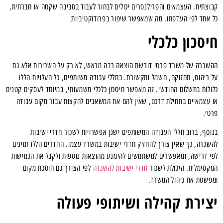
קבוצתית. העצמאים והפרילנסרים יכולים לבחור לעבוד בסביבה שקטה או חברתית,
כל אחד לפי העדפתו, מה שמאפשר שיפור בפרודוקטיביות.
חיסכון כלכלי
ההשכרה של משרד פרטי דורשת הוצאה רבה מראש, לא רק על השכירות אלא גם
על ריהוט, תחזוקה, חשמל ותקשורת. בחללי עבודה משותפים, כל העלויות הללו
כלולות בתשלום החודשי. זה מאפשר חיסכון כלכלי משמעותי, במיוחד לעסקים קטנים
או עצמאיים בתחילת דרכם, שאין להם את המשאבים להקצות עבור מקום עבודה
פרטי.
בנוסף, ברוב חללי העבודה המשותפים ישנן אפשרויות לשכור חדרי ישיבות
להשכרה, כך שאין צורך להחזיק חדרי ישיבות במשרד עצמו. החדרים הללו זמינים
לפי דרישה, ומאפשרים למשתמשים להימנע מהוצאות נוספות ולקבל את הגמישות
המקסימלית. היכולת לשכור
חדרי ישיבות להשכרה
לפי הצורך גם חוסכת מקום
ומפשטת את ניהול המשרד.
יצירת קהילה ושיתופי פעולה