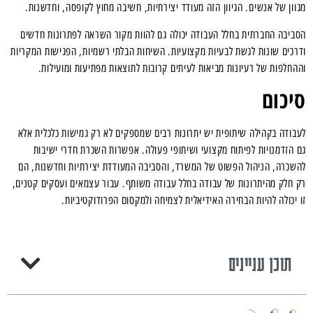
מגוון של אנשים. הגיוון הזה מעודד יצירתיות, חשיבה מחוץ לקופסה, וחדשנות.
הסביבה החברתית בחלל העבודה יכולה גם להוות מקור השראה לפתרונות חדשים
ודרכים שונות לגשת לבעיות מקצועיות. השיחות הבלתי רשמיות, הפגישות המקריות
וההחלפות של רעיונות מביאות לעיתים קרובות לתוצאות מפתיעות ומועילות.
סיכום
לעבודה בקהילה שיתופית יש יתרונות רבים שמספקים לא רק גמישות כלכלית אלא
גם הזדמנויות לפיתוח מקצועי ושיתופי פעולה. אפשרות השכרת חדרי ישיבות
להשכרה, הניהול הפשוט של המשרד, והסביבה המעודדת יצירתיות וחדשנות, הם
רק חלק מהיתרונות של עבודה בחלל עבודה משותף. עבור עצמאים ועסקים קטנים,
זו יכולה להיות הבחירה האידיאלית לצמיחה ולמקסום הפרודוקטיביות.
תוכן עניינים