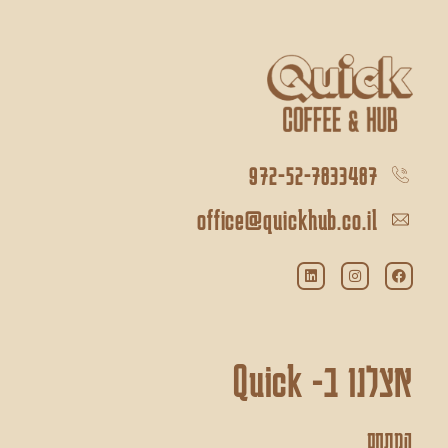
972-52-7833487
office@quickhub.co.il
אצלנו ב- Quick
המתחם