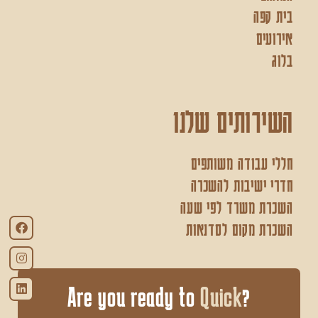
בית קפה
אירועים
בלוג
השירותים שלנו
חללי עבודה משותפים
חדרי ישיבות להשכרה
השכרת משרד לפי שעה
השכרת מקום לסדנאות
Quick
?Are you ready to