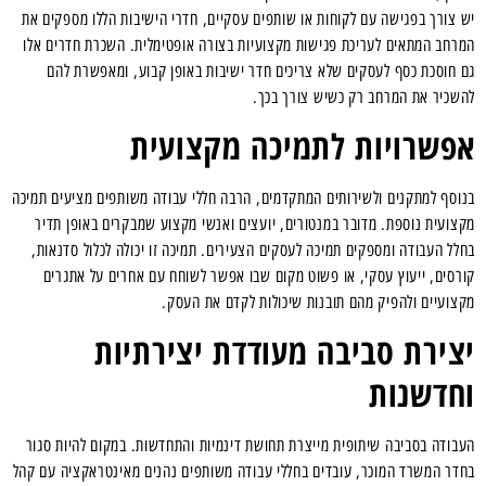
יש צורך בפגישה עם לקוחות או שותפים עסקיים, חדרי הישיבות הללו מספקים את
המרחב המתאים לעריכת פגישות מקצועיות בצורה אופטימלית. השכרת חדרים אלו
גם חוסכת כסף לעסקים שלא צריכים חדר ישיבות באופן קבוע, ומאפשרת להם
להשכיר את המרחב רק כשיש צורך בכך.
אפשרויות לתמיכה מקצועית
בנוסף למתקנים ולשירותים המתקדמים, הרבה חללי עבודה משותפים מציעים תמיכה
מקצועית נוספת. מדובר במנטורים, יועצים ואנשי מקצוע שמבקרים באופן תדיר
בחלל העבודה ומספקים תמיכה לעסקים הצעירים. תמיכה זו יכולה לכלול סדנאות,
קורסים, ייעוץ עסקי, או פשוט מקום שבו אפשר לשוחח עם אחרים על אתגרים
מקצועיים ולהפיק מהם תובנות שיכולות לקדם את העסק.
יצירת סביבה מעודדת יצירתיות
וחדשנות
העבודה בסביבה שיתופית מייצרת תחושת דינמיות והתחדשות. במקום להיות סגור
בחדר המשרד המוכר, עובדים בחללי עבודה משותפים נהנים מאינטראקציה עם קהל