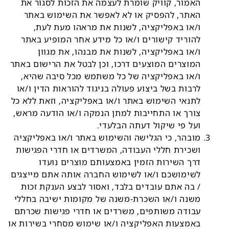
האמור, קוויק שומרת לעצמה את הזכות לסגור את
האתר, להפסיק או לא לאפשר את השימוש באתר
ו/או באפליקציה, לשנות את מראהו מעת לעת,
להוריד קישורים ו/או כל מידע אחר המופיע באתר
ו/או באפליקציה, לשנות את מבנהו, את מגוון
המוצרים המוצעים דרכו, וכן לבטל את הרישום באתר
ו/או באפליקציה של כל משתמש מכל סיבה שהיא,
לרבות בשל ביצוע פעולה בניגוד להוראות הדין ו/או
לתנאי השימוש באתר ו/או באפליקציה, וזאת ללא כל
צורך או התחייבות למתן הנמקה ו/או הודעה מראש,
ועל פי שיקול דעתה הבלעדי.
מובהר, כי הגלישה והשימוש באתר ו/או באפליקציה
ושכירת חללי העבודה, המשרדים או חדרי הפגישות
דרך השירות הזמין באמצעותם מוצרים נועדו
לשימושכם ו/או לשימוש החברה אותה אתם מייצגים
/ בה אתם עובדים בלבד, ואסור לבצע הענקת זכות
משנה ו/או השכרת-משנה של מקומות ישיבה בחללי
עבודה משותפים, משרדים או חדרי פגישות שכרתם
באמצעות האפליקציה ו/או שימוש מסחרי בשירות או