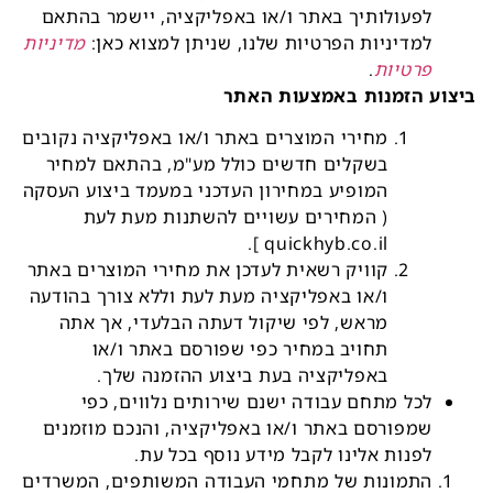
לפעולותיך באתר ו/או באפליקציה, יישמר בהתאם
למדיניות הפרטיות שלנו, שניתן למצוא כאן:
מדיניות
פרטיות
.
ביצוע הזמנות באמצעות האתר
מחירי המוצרים באתר ו/או באפליקציה נקובים
בשקלים חדשים כולל מע"מ, בהתאם למחיר
המופיע במחירון העדכני במעמד ביצוע העסקה
( המחירים עשויים להשתנות מעת לעת
quickhyb.co.il ].
קוויק רשאית לעדכן את מחירי המוצרים באתר
ו/או באפליקציה מעת לעת וללא צורך בהודעה
מראש, לפי שיקול דעתה הבלעדי, אך אתה
תחויב במחיר כפי שפורסם באתר ו/או
באפליקציה בעת ביצוע ההזמנה שלך.
לכל מתחם עבודה ישנם שירותים נלווים, כפי
שמפורסם באתר ו/או באפליקציה, והנכם מוזמנים
לפנות אלינו לקבל מידע נוסף בכל עת.
התמונות של מתחמי העבודה המשותפים, המשרדים