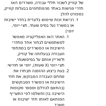
של קוויק לשכור חללי עבודה, משרדים ו/או
חדרי פגישות באחד מהמתחמים בבעלות קוויק,
כמפורט להלן:
רכישת זכות שימוש בלעדית בחדר ישיבות
או במשרד (על בסיס שעתי, חצי-יומי,
יומי):
האתר ו/או האפליקציה מאפשר
למשתמשים לבחור אחד מחדרי
הישיבות או המשרדים במתחמי
העבודה בבעלותה של קוויק,
ולשריין אותם על בסיסשעתי,
חצי-יומי (X שעות), יומי או חודשי.
בעת ביצוע ההזמנה תבחרו את
מתחם העבודה המבוקש, את חדר
הישיבות או המשרד המבוקשים
(בהתאם לגודלם ומספר מקומות
הישיבה בו) ותשלמו לפי התעריף
המותאם לאותו חדר ישיבות או
משרד