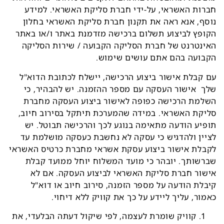
חברות האשראי, על-ידי חברת סליקת האשראי. למידע
נוסף, אנא ראה את
תקנון חברת סליקת האשראי בחלון
הקופץ לביצוע תשלום ברכישה מזדמנת באתר ו/או באתר
האינטרנט של חברת הסליקה הקבועה / שירות הסליקה
הקבועה בהם אתם עושים שימוש
.
עם קבלת אישור ביצוע הרכישה, יישלח לכתובת הדוא"ל
שלך אישור העסקה עם מספר ההזמנה. יש להבהיר, כי
השלמת הרכישה כפופה לאישור ביצוע העסקה מחברת
סליקת האשראי. במידה שהמערכת תיתקל בסירוב חיוב,
תופיע הודעה מתאימה בנוגע לכך והרכישה תבוטל. יש
לציין ולהדגיש כי עסקה לא נחשבת כעסקה מושלמת עד
לקבלת אישור ביצוע עסקת אשראי מחברת כרטיס האשראי
שברשותך. יובהר כי מועד המשלוח יוחל ממועד קבלת
אישור חברת סליקת האשראי לביצוע העסקה. אם לא
קיבלת הודעה על מספר הזמנה, סירוב חיוב או דוא"ל
כאמור, עליך ליידע על כך את קוויק ללא דיחוי.
קוויק שומרת לעצמה, לפי שיקול דעתה הבלעדי, את