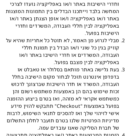
וחדרי הישיבות באתר ו/או באפליקציה נועדו לצרכי
המחשה בלבד וייתכנו הבדלים בין התמונות המוצגות
באתר ו/או באפליקציה ו/או אופן הצגתן באתר ו/או
באפליקציה לבין חללי העבודה, המשרדים וחדרי
הישיבות בפועל.
מבלי לגרוע מן האמור, לא תוטל כל אחריות שהיא על
קוויק בגין כל שוני ו/או הבדל בין תמונת חללי
העבודה, המשרדים או חדרי הישיבו באתר ו/או
באפליקציה לבין מצבם בפועל.
בעת גלישה באתר מותאם בסלולר או טאבלט או
בדפדפן אינטרנט תוכל לבחור מקום הישיבה בחלל
העבודה, המשרד או חדר הישיבות שברצונך לרכוש
זכות שימוש בהם הן באמצעות משתמש רשום והן
כמשתמש אקראי לא מזהה, ואז בטרם ביצוע ההזמנה
בפועל באמצעות "Checkout" תתבקש להזין מידע
אישי לזיהוי שלך ואז להסכים לתנאי השימוש, לרבות
מדיניות הפרטיות שלנו בטרם תועבר לחלון התשלום
של חברת הסליקה שאנו עובדים עמה.
הזמנות המבוצעות באתר ו/או באפליקציה תתבצענה