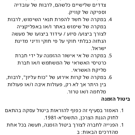
צדדים שלישיים כלשהם, לרבות של עובדיה
וספיקה של קוויק.
במקרה של חשד להפרת תנאי השימוש, לרבות
במקרה של שימוש באתר ו/או באפליקציה
לצורך ביצוע/ סיוע / עידוד ביצועו של מעשה
הנחזה כבלתי חוקי על פי חוקי ודיני מדינת
ישראל.
במקרה של אי אישור ההזמנה על ידי חברת
כרטיסי האשראי של המשתמש ו/או חברת
סליקת האשראי.
במקרה של קרות אירוע של "כוח עליון", לרבות,
בין היתר אך לא רק, פעולות איבה ו/או פעולות
מלחמה ו/או טרור.
ביטול הזמנה
האמור בסעיף זה כפוף להוראות ביטול עסקה בהתאם
לחוק הגנת הצרכן, התשמ"א-1981.
הפנייה לחברה לצורך ביטול הזמנה, תעשה בכל אחת
מהדרכים הבאות: ב