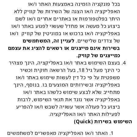
בכל פונקציה הזמינה באמצעות האתר ו/או
האפליקציה ו/או הצגה של השירות של קוויק ללא
היתר בפלטפורמות או באתרים אחרים ו/או לשם
ביצוע כל מעשה או מחדל שעשוי לפגוע באתר ו/או
באפליקציה ו/או ברכוש או במוניטין של קוויק ו/או
של צדדים שלישיים.
לעניין זה, המשתמשים
בשירות אינם מייצגים או רשאים להציג את עצמם
כמייצגים של קוויק.
בעצם השימוש באתר ו/או באפליקציה, הינך מצהיר
כי הינך מעל גיל 18, בעל הרשאה חוקית וכשיר
משפטית על פי כל דין לעשות שימוש באתר ו/או
באפליקציה ובשירותים המוצעים בו. בנוסף, הינך
מתחייב שלא לבצע שימוש כלשהו באתר ו/או
באפליקציה אשר נוגד את תנאי השימוש, לרבות
ביצוע כל פעולה אשר עשויה לשבש ו/או להפריע
לפעילות האתר ו/או האפליקציה.
השימוש בשירות (Quick)
האתר ו/או האפליקציה מאפשרים למשתמשים