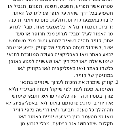
מטרה אשר תפריע, תשבש, תשנה, תפגום, תגביל או
תשפיע בכל דרך שהיא על אופן פעולתו של האתר,
לרבות באמצעות וירוס, תולעת, סוס טרויאני, תוכנה
זדונית, תוכנת ריגול או כל אמצעי אחר. מבלי לגרוע
מן האמור לעיל ומבלי לגרוע מכל תרופה או סעד
אחר, קוויק תהיה רשאית למנוע גישה מכל משתמש
אשר, לשיקול דעתה הבלעדי של קוויק, יבצע או ינסה
לבצע באתר ו/או באפליקציה פעולה המנוגדת לתנאי
שימוש אלה ו/או לכל דין ו/או שעשויה לפגוע באופן
כלשהו באתר ו/או באפליקציה ו/או בקוויק ו/או
במוניטין של קוויק.
קוויק שומרת את הזכות לערוך שינויים בתנאי
השימוש, מעת לעת, לפי שיקול דעתה הבלעדי וללא
צורך במסירת הודעה כלשהי מראש, ותנאי שימוש
אלו יחייבו מרגע פרסומם באתר ו/או באפליקציה. לא
תהיה לך כל טענה, תביעה ו/או דרישה כלפי קוויק
ו/או מי מטעמה בגין ביצוע שינויים כאמור ו/או
תקלות שיתרחשו אגב ביצועם. מבלי לגרוע מן