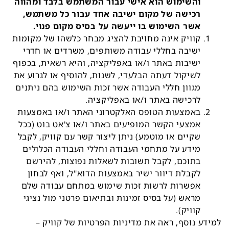
והשימוש הוא אישי עבור המשתמש בלבד ומהווה
רכישה של מקום ישיבה אחד עבור כל משתמש,
אשר השימוש בו ייעשה
על בסיס מקום פנוי
.
קוויק אינה מחויבת להציג מבחר כלשהו של מקומות
ישיבה בחללי עבודה משותפים, משרדים או חדרי
ישיבות באתר ו/או באפליקציה, והיא רשאית, בכפוף
לשיקול דעתה הבלעדי, לשנות, להוסיף או לגרוע את
מגוון חללי העבודה אשר זכות השימוש בהם ניתנים
לרכישה באתר ו/או באפליקציה.
באמצעות הטופס האלקטרוני האתר ו/או באמצעות
אמצעי הקשר המופיעים באתר ו/או צ'אט בוט (ככל
שקיים או מוטמע) ניתן ליצור קשר עם קוויק, לקבל
מידע על מתחמי העבודה וחללי העבודה הכלולים
בתוכם, לקבל תשובות לשאלות נפוצות, להירשם
לקבלת דיוור ישיר באמצעות הדוא"ל, ואף לבחון
אפשרות לרשות זכות שימוש במתחם עבודה שלם
מראש (על בסיס זמינות ובתיאום פרטני מול נציגי
קוויק).
למידע נוסף, ראה את מדיניות הפרטיות של קוויק –