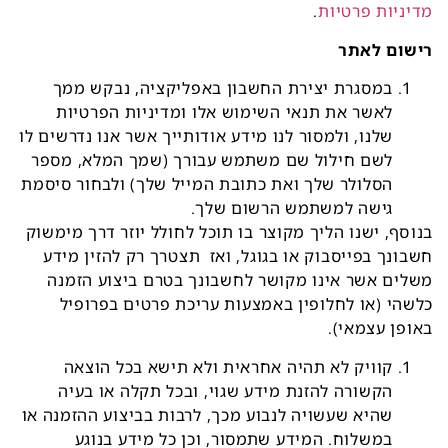
מדיניות פרטיות
.
רישום לאתר
במסגרת יצירת החשבון באפליקציה, נבקש ממך
לאשר את תנאי השימוש אלו ומדיניות הפרטיות
שלנו, ולמסור לנו מידע אודותייך אשר אנו נדרשים לו
לשם חילול שם משתמש עבורך (שמך המלא, מספר
הסלולר שלך ואת כתובת המייל שלך) ולבחור סיסמת
גישה למשתמש הרשום שלך.
בנוסף, ישנו הליך מקוצר בו תוכל לחולל יוזר דרך מימשוק
חשבונך בפייסבוק או בגוגל, ואז תצטרך רק להזין מידע
משלים אשר אינו מקושר לחשבונך בטרם ביצוע הזמנה
כלשהי (או לחלופין באמצעות עריכת פרטים בפרופיל
באופן עצמאי).
קוויק לא תהיה אחראית ולא תישא בכל הוצאה
הקשורה להזנת מידע שגוי, ובכל תקלה או בעיה
שהיא שעשויה לנבוע מכך, לרבות בביצוע ההזמנה או
במשלוח. המידע שתמסור, וכן כל מידע בנוגע