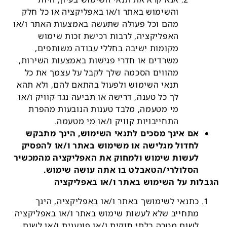
והשימוש באתר ו/או באפליקציה או כל חלק
מהם וכל פעולה שתעשה באמצעות האתר ו/או
האפליקציה, לרבות רכישת זכות שימוש
מקומות ישיבה בחללי עבודה משותפים,
משרדים או חדרי פגישות באמצעות השירות,
מהווים הסכמה שלך לקבל על עצמך את כל
תנאי השימוש ולפעול בהתאם להם, ולא תהא
לך כל טענה, דרישה או תביעה נגד קוויק ו/או
מי מטעמה, מלבד טענות הנובעות מהפרת
התחייבויות קוויק ו/או מי מטעמה.
אם אינך מסכים לתנאי השימוש, הינך מתבקש
לחדול מגלישה או משימוש באתר ו/או להפסיק
לעשות שימוש ולמחוק את האפליקציה מהמכשיר
הסלולרי/הטאבלט בו אתה עושה שימוש.
הגבלות על השימוש באתר ו/או באפליקציה
כתנאי לשימושך באתר ו/או באפליקציה, הינך
מתחייב שלא לעשות שימוש באתר ו/או באפליקציה
לשום מטרה בלתי חוקית ו/או פוגענית ו/או לשום