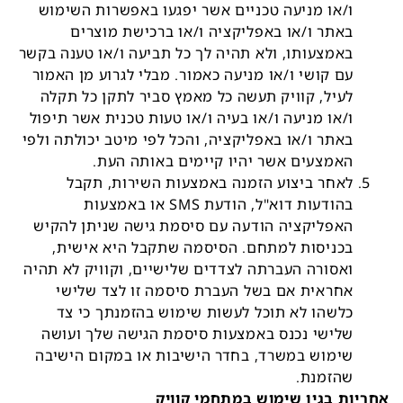
ו/או מניעה טכניים אשר יפגעו באפשרות השימוש
באתר ו/או באפליקציה ו/או ברכישת מוצרים
באמצעותו, ולא תהיה לך כל תביעה ו/או טענה בקשר
עם קושי ו/או מניעה כאמור. מבלי לגרוע מן האמור
לעיל, קוויק תעשה כל מאמץ סביר לתקן כל תקלה
ו/או מניעה ו/או בעיה ו/או טעות טכנית אשר תיפול
באתר ו/או באפליקציה, והכל לפי מיטב יכולתה ולפי
האמצעים אשר יהיו קיימים באותה העת.
לאחר ביצוע הזמנה באמצעות השירות, תקבל
בהודעות דוא"ל, הודעת SMS או באמצעות
האפליקציה הודעה עם סיסמת גישה שניתן להקיש
בכניסות למתחם. הסיסמה שתקבל היא אישית,
ואסורה העברתה לצדדים שלישיים, וקוויק לא תהיה
אחראית אם בשל העברת סיסמה זו לצד שלישי
כלשהו לא תוכל לעשות שימוש בהזמנתך כי צד
שלישי נכנס באמצעות סיסמת הגישה שלך ועושה
שימוש במשרד, בחדר הישיבות או במקום הישיבה
שהזמנת.
אחריות בגין שימוש במתחמי קוויק