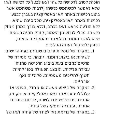
הזכות לסרב לרכישה כלשהי ו/או לבטל כל רכישה ו/או
שלא לאפשר למשתמש כלשהו (לרבות משתמש אשר
ביצע רכישות באתר ו/או באפליקציה בעבר) לבצע
רכישות באתר ו/או באפליקציה, מכל סיבה שהיא,
ללא הודעה מראש ו/או בכתב, וללא צורך במתן נימוק
כלשהו. מבלי לגרוע מן האמור, קוויק תהיה רשאית
שלא לאשר הזמנה בכל אחד מהמקרים הבאים,
בכפוף לשיקול דעתה הבלעדי:
במקרה של מסירת פרטים שגויים בעת הרישום
לשירות או ביצוע הזמנה. יובהר, כי מסירה של
פרטים כוזבים בעת ביצוע הרכישה מהווה
עבירה פלילית, ומבצע הפעולה צפוי להיות
חשוף להליכים משפטיים, פליליים ואף
אזרחיים.
במקרה של ביצוע מעשה או מחדל, הפוגע או
עלול לפגוע באתר ו/או באפליקציה או בקוויק
או בצדדים שלישיים כלשהם, לרבות שוכרים
אחרים, עובדיה וספקיה של קוויק.
במקרה של גרימת נזק לציוד של קוויק ו/או של