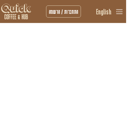
English
התחברות / הרשמה