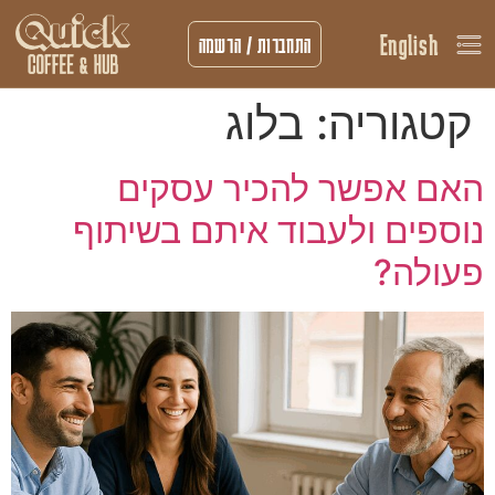
English
התחברות / הרשמה
קטגוריה:
בלוג
האם אפשר להכיר עסקים
נוספים ולעבוד איתם בשיתוף
פעולה?