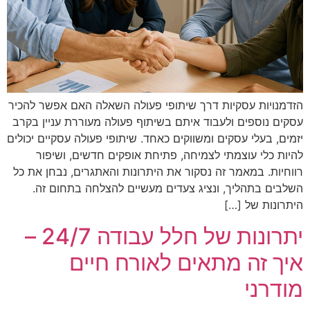
הזדמנויות עסקיות דרך שיתופי פעולה השאלה האם אפשר להכיר
עסקים נוספים ולעבוד איתם בשיתוף פעולה מעוררת עניין בקרב
יזמים, בעלי עסקים ומשווקים כאחד. שיתופי פעולה עסקיים יכולים
להיות כלי עוצמתי לצמיחה, פתיחת אופקים חדשים, ושיפור
רווחיות. במאמר זה נסקור את היתרונות והאתגרים, נבחן את כל
השלבים בתהליך, ונציג צעדים מעשיים להצלחה בתחום זה.
היתרונות של […]
יתרונות של חלל עבודה 24/7 –
איך זה מתאים לאורח חיים
מודרני