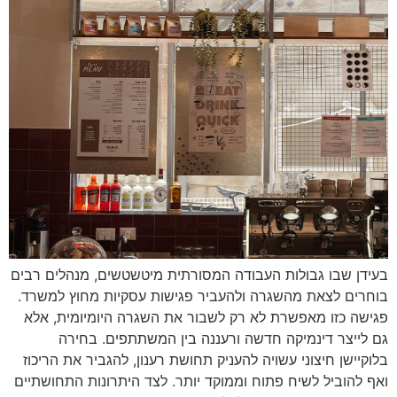
בעידן שבו גבולות העבודה המסורתית מיטשטשים, מנהלים רבים
בוחרים לצאת מהשגרה ולהעביר פגישות עסקיות מחוץ למשרד.
פגישה כזו מאפשרת לא רק לשבור את השגרה היומיומית, אלא
גם לייצר דינמיקה חדשה ורעננה בין המשתתפים. בחירה
בלוקיישן חיצוני עשויה להעניק תחושת רענון, להגביר את הריכוז
ואף להוביל לשיח פתוח וממוקד יותר. לצד היתרונות התחושתיים