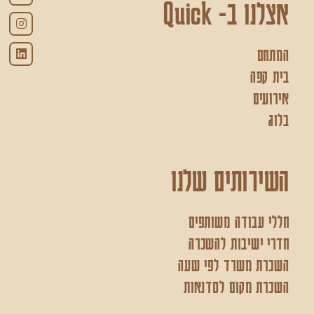
אצלנו ב- Quick
המתחם
בית קפה
אירועים
בלוג
השירותים שלנו
חללי עבודה משותפים
חדרי ישיבות להשכרה
השכרת משרד לפי שעה
השכרת מקום לסדנאות