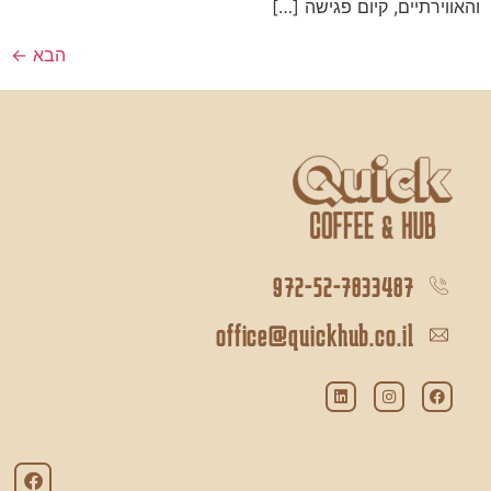
והאווירתיים, קיום פגישה […]
הבא
←
972-52-7833487
office@quickhub.co.il